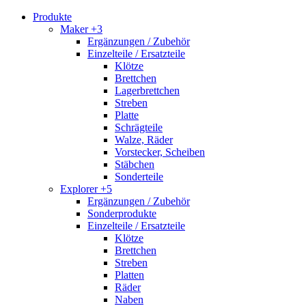
Produkte
Maker +3
Ergänzungen / Zubehör
Einzelteile / Ersatzteile
Klötze
Brettchen
Lagerbrettchen
Streben
Platte
Schrägteile
Walze, Räder
Vorstecker, Scheiben
Stäbchen
Sonderteile
Explorer +5
Ergänzungen / Zubehör
Sonderprodukte
Einzelteile / Ersatzteile
Klötze
Brettchen
Streben
Platten
Räder
Naben