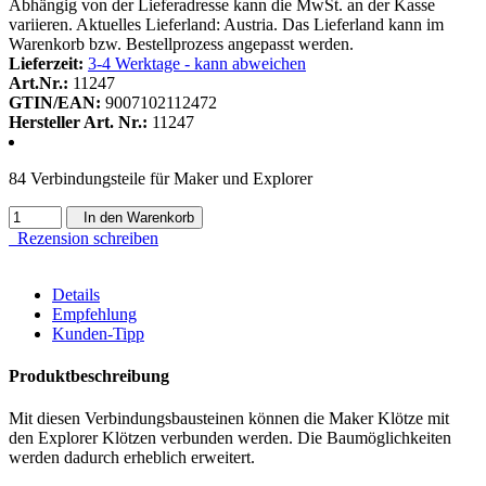
Abhängig von der Lieferadresse kann die MwSt. an der Kasse
variieren. Aktuelles Lieferland: Austria. Das Lieferland kann im
Warenkorb bzw. Bestellprozess angepasst werden.
Lieferzeit:
3-4 Werktage - kann abweichen
Art.Nr.:
11247
GTIN/EAN:
9007102112472
Hersteller Art. Nr.:
11247
84 Verbindungsteile für Maker und Explorer
In den Warenkorb
Rezension schreiben
Details
Empfehlung
Kunden-Tipp
Produktbeschreibung
Mit diesen Verbindungsbausteinen können die Maker Klötze mit
den Explorer Klötzen verbunden werden. Die Baumöglichkeiten
werden dadurch erheblich erweitert.