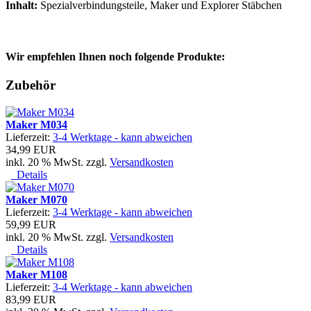
Inhalt:
Spezialverbindungsteile, Maker und Explorer Stäbchen
Wir empfehlen Ihnen noch folgende Produkte:
Zubehör
Maker M034
Lieferzeit:
3-4 Werktage - kann abweichen
34,99 EUR
inkl. 20 % MwSt. zzgl.
Versandkosten
Details
Maker M070
Lieferzeit:
3-4 Werktage - kann abweichen
59,99 EUR
inkl. 20 % MwSt. zzgl.
Versandkosten
Details
Maker M108
Lieferzeit:
3-4 Werktage - kann abweichen
83,99 EUR