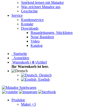
Spielend lernen mit Matador
Was zeichnet Matador aus
Geschichte
Service
Kundenservice
Kontakt
Downloads
Bauanleitungen, Stücklisten
Neue Bauideen
Video
Katalog
Startseite
Anmelden
Warenkorb
(
0
)
Artikel
Ihr Warenkorb ist leer.
Deutsch
English
Produkte
Maker +3