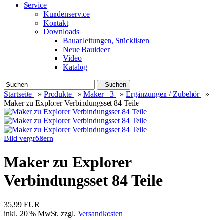
Service
Kundenservice
Kontakt
Downloads
Bauanleitungen, Stücklisten
Neue Bauideen
Video
Katalog
Suchen
Startseite
»
Produkte
»
Maker +3
»
Ergänzungen / Zubehör
»
Maker zu Explorer Verbindungsset 84 Teile
Bild vergrößern
Maker zu Explorer
Verbindungsset 84 Teile
35,99 EUR
inkl. 20 % MwSt. zzgl.
Versandkosten