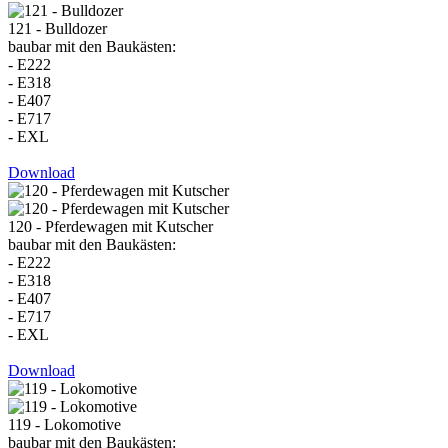
121 - Bulldozer
baubar mit den Baukästen:
- E222
- E318
- E407
- E717
- EXL
Download
120 - Pferdewagen mit Kutscher
baubar mit den Baukästen:
- E222
- E318
- E407
- E717
- EXL
Download
119 - Lokomotive
baubar mit den Baukästen: