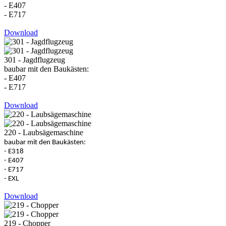
- E407
- E717
Download
301 - Jagdflugzeug
baubar mit den Baukästen:
- E407
- E717
Download
220 - Laubsägemaschine
baubar mit den Baukästen:
- E318
- E407
- E717
- EXL
Download
219 - Chopper