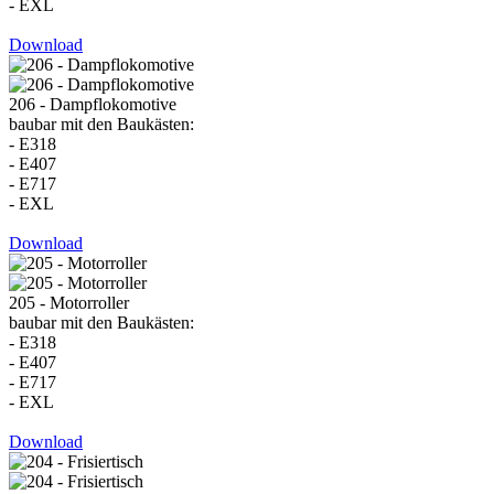
- EXL
Download
206 - Dampflokomotive
baubar mit den Baukästen:
- E318
- E407
- E717
- EXL
Download
205 - Motorroller
baubar mit den Baukästen:
- E318
- E407
- E717
- EXL
Download