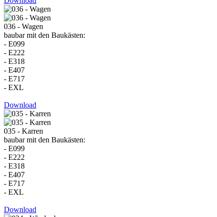
Download
036 - Wagen
baubar mit den Baukästen:
- E099
- E222
- E318
- E407
- E717
- EXL
Download
035 - Karren
baubar mit den Baukästen:
- E099
- E222
- E318
- E407
- E717
- EXL
Download