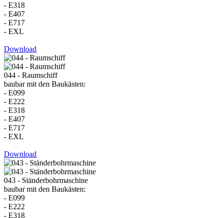
- E318
- E407
- E717
- EXL
Download
044 - Raumschiff
baubar mit den Baukästen:
- E099
- E222
- E318
- E407
- E717
- EXL
Download
043 - Ständerbohrmaschine
baubar mit den Baukästen:
- E099
- E222
- E318