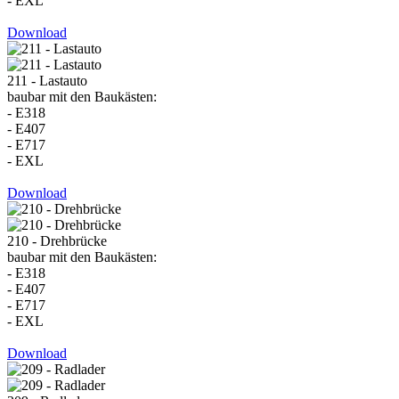
- EXL
Download
211 - Lastauto
baubar mit den Baukästen:
- E318
- E407
- E717
- EXL
Download
210 - Drehbrücke
baubar mit den Baukästen:
- E318
- E407
- E717
- EXL
Download