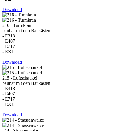
Download
216 - Turmkran
baubar mit den Baukästen:
- E318
- E407
- E717
- EXL
Download
215 - Luftschaukel
baubar mit den Baukästen:
- E318
- E407
- E717
- EXL
Download
214 - Strassenwalze