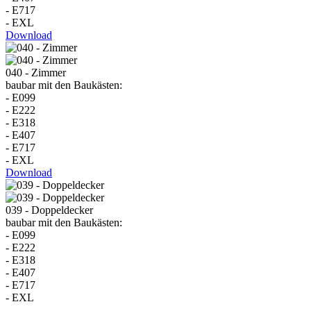
- E717
- EXL
Download
040 - Zimmer
baubar mit den Baukästen:
- E099
- E222
- E318
- E407
- E717
- EXL
Download
039 - Doppeldecker
baubar mit den Baukästen:
- E099
- E222
- E318
- E407
- E717
- EXL