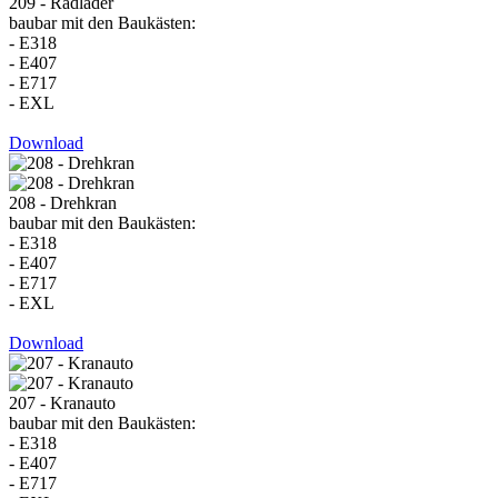
209 - Radlader
baubar mit den Baukästen:
- E318
- E407
- E717
- EXL
Download
208 - Drehkran
baubar mit den Baukästen:
- E318
- E407
- E717
- EXL
Download
207 - Kranauto
baubar mit den Baukästen:
- E318
- E407
- E717