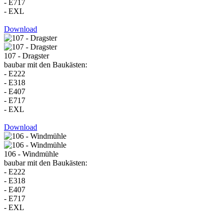
- E717
- EXL
Download
107 - Dragster
baubar mit den Baukästen:
- E222
- E318
- E407
- E717
- EXL
Download
106 - Windmühle
baubar mit den Baukästen:
- E222
- E318
- E407
- E717
- EXL