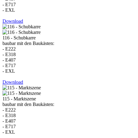
- E717
- EXL
Download
116 - Schubkarre
baubar mit den Baukästen:
- E222
- E318
- E407
- E717
- EXL
Download
115 - Marktszene
baubar mit den Baukästen:
- E222
- E318
- E407
- E717
- EXL