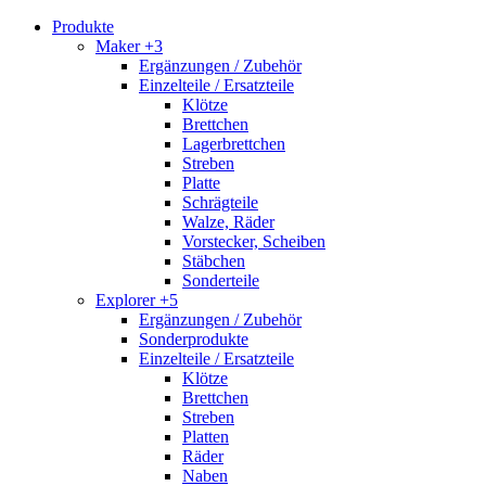
Produkte
Maker +3
Ergänzungen / Zubehör
Einzelteile / Ersatzteile
Klötze
Brettchen
Lagerbrettchen
Streben
Platte
Schrägteile
Walze, Räder
Vorstecker, Scheiben
Stäbchen
Sonderteile
Explorer +5
Ergänzungen / Zubehör
Sonderprodukte
Einzelteile / Ersatzteile
Klötze
Brettchen
Streben
Platten
Räder
Naben