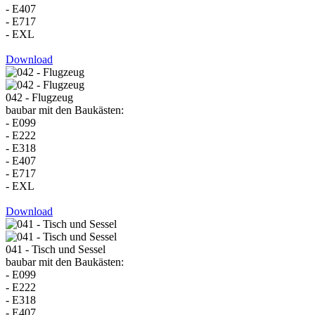
- E407
- E717
- EXL
Download
042 - Flugzeug
baubar mit den Baukästen:
- E099
- E222
- E318
- E407
- E717
- EXL
Download
041 - Tisch und Sessel
baubar mit den Baukästen:
- E099
- E222
- E318
- E407