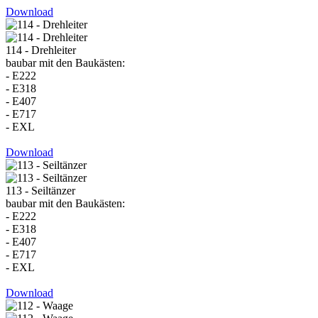
Download
114 - Drehleiter
baubar mit den Baukästen:
- E222
- E318
- E407
- E717
- EXL
Download
113 - Seiltänzer
baubar mit den Baukästen:
- E222
- E318
- E407
- E717
- EXL
Download