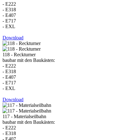
- E222
- E318
- E407
- E717
- EXL
Download
118 - Reckturner
baubar mit den Baukästen:
- E222
- E318
- E407
- E717
- EXL
Download
117 - Materialseilbahn
baubar mit den Baukästen:
- E222
- E318
- E407