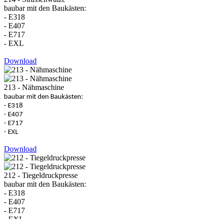
baubar mit den Baukästen:
- E318
- E407
- E717
- EXL
Download
213 - Nähmaschine
baubar mit den Baukästen:
- E318
- E407
- E717
- EXL
Download
212 - Tiegeldruckpresse
baubar mit den Baukästen:
- E318
- E407
- E717