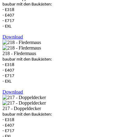
baubar mit den Baukästen:
- E318
- E407
- E717
- EXL
Download
218 - Fledermaus
baubar mit den Baukästen:
- E318
- E407
- E717
- EXL
Download
217 - Doppeldecker
baubar mit den Baukästen:
- E318
- E407
- E717
- EXL