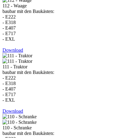
112 - Waage
baubar mit den Baukästen:
- E222
- E318
- E407
- E717
- EXL
Download
111 - Traktor
baubar mit den Baukästen:
- E222
- E318
- E407
- E717
- EXL
Download
110 - Schranke
baubar mit den Baukästen: