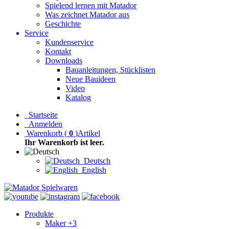
Spielend lernen mit Matador
Was zeichnet Matador aus
Geschichte
Service
Kundenservice
Kontakt
Downloads
Bauanleitungen, Stücklisten
Neue Bauideen
Video
Katalog
Startseite
Anmelden
Warenkorb
(
0
)
Artikel
Ihr Warenkorb ist leer.
Deutsch
English
Produkte
Maker +3