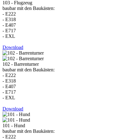
103 - Flugzeug
baubar mit den Baukästen:
- E222
- E318
- E407
- E717
- EXL
Download
102 - Barrenturner
baubar mit den Baukästen:
- E222
- E318
- E407
- E717
- EXL
Download
101 - Hund
baubar mit den Baukästen:
- E222