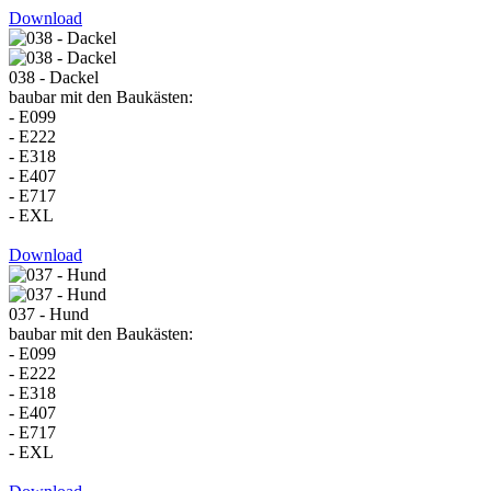
Download
038 - Dackel
baubar mit den Baukästen:
- E099
- E222
- E318
- E407
- E717
- EXL
Download
037 - Hund
baubar mit den Baukästen:
- E099
- E222
- E318
- E407
- E717
- EXL