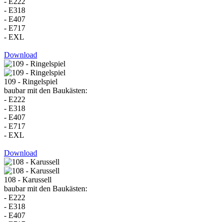
- E222
- E318
- E407
- E717
- EXL
Download
109 - Ringelspiel
baubar mit den Baukästen:
- E222
- E318
- E407
- E717
- EXL
Download
108 - Karussell
baubar mit den Baukästen:
- E222
- E318
- E407