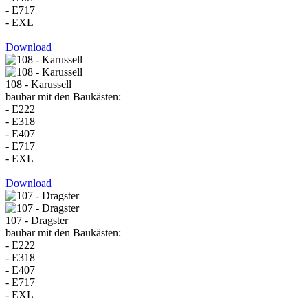
- E717
- EXL
Download
108 - Karussell
baubar mit den Baukästen:
- E222
- E318
- E407
- E717
- EXL
Download
107 - Dragster
baubar mit den Baukästen:
- E222
- E318
- E407
- E717
- EXL