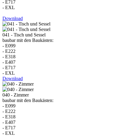
- E717
- EXL
Download
041 - Tisch und Sessel
baubar mit den Baukästen:
- E099
- E222
- E318
- E407
- E717
- EXL
Download
040 - Zimmer
baubar mit den Baukästen:
- E099
- E222
- E318
- E407
- E717
- EXL