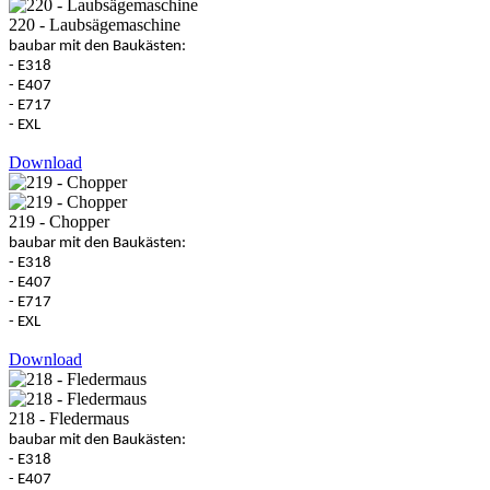
220 - Laubsägemaschine
baubar mit den Baukästen:
- E318
- E407
- E717
- EXL
Download
219 - Chopper
baubar mit den Baukästen:
- E318
- E407
- E717
- EXL
Download
218 - Fledermaus
baubar mit den Baukästen:
- E318
- E407