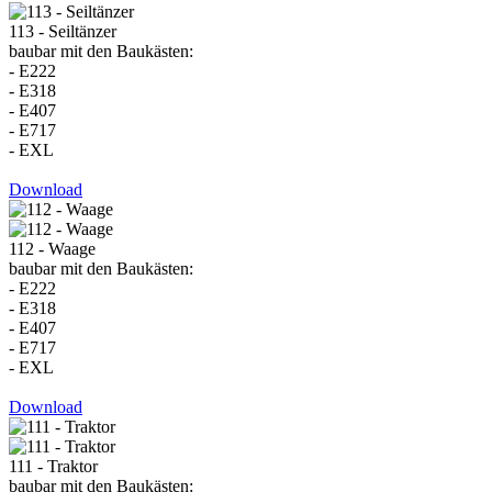
113 - Seiltänzer
baubar mit den Baukästen:
- E222
- E318
- E407
- E717
- EXL
Download
112 - Waage
baubar mit den Baukästen:
- E222
- E318
- E407
- E717
- EXL
Download
111 - Traktor
baubar mit den Baukästen: