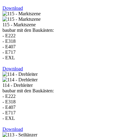
Download
115 - Marktszene
baubar mit den Baukästen:
- E222
- E318
- E407
- E717
- EXL
Download
114 - Drehleiter
baubar mit den Baukästen:
- E222
- E318
- E407
- E717
- EXL
Download