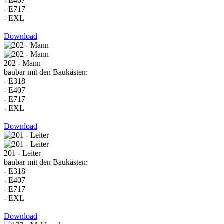
- E407
- E717
- EXL
Download
202 - Mann
baubar mit den Baukästen:
- E318
- E407
- E717
- EXL
Download
201 - Leiter
baubar mit den Baukästen:
- E318
- E407
- E717
- EXL
Download