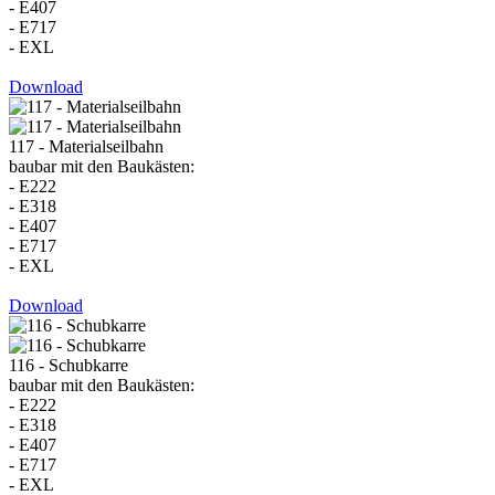
- E407
- E717
- EXL
Download
117 - Materialseilbahn
baubar mit den Baukästen:
- E222
- E318
- E407
- E717
- EXL
Download
116 - Schubkarre
baubar mit den Baukästen:
- E222
- E318
- E407
- E717
- EXL