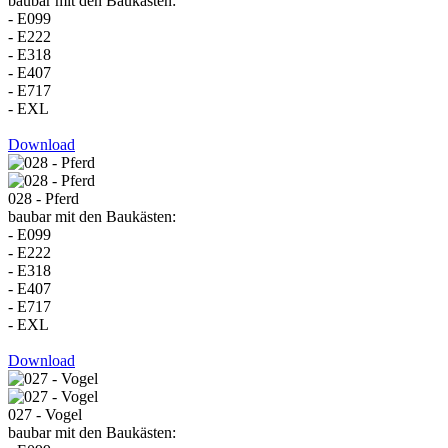
baubar mit den Baukästen:
- E099
- E222
- E318
- E407
- E717
- EXL
Download
028 - Pferd
baubar mit den Baukästen:
- E099
- E222
- E318
- E407
- E717
- EXL
Download
027 - Vogel
baubar mit den Baukästen: