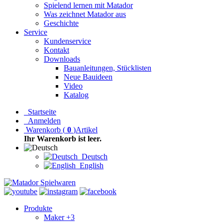
Spielend lernen mit Matador
Was zeichnet Matador aus
Geschichte
Service
Kundenservice
Kontakt
Downloads
Bauanleitungen, Stücklisten
Neue Bauideen
Video
Katalog
Startseite
Anmelden
Warenkorb
(
0
)
Artikel
Ihr Warenkorb ist leer.
Deutsch
English
Produkte
Maker +3