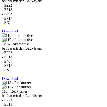
baubar mit den Baukästen:
- E222
- E318
- E407
- E717
- EXL
Download
119 - Lokomotive
baubar mit den Baukästen:
- E222
- E318
- E407
- E717
- EXL
Download
118 - Reckturner
baubar mit den Baukästen:
- E222
- E318