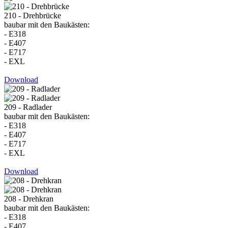
210 - Drehbrücke
baubar mit den Baukästen:
- E318
- E407
- E717
- EXL
Download
209 - Radlader
baubar mit den Baukästen:
- E318
- E407
- E717
- EXL
Download
208 - Drehkran
baubar mit den Baukästen:
- E318
- E407