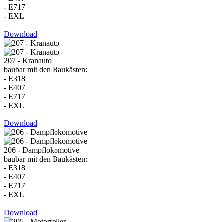
- E717
- EXL
Download
207 - Kranauto
baubar mit den Baukästen:
- E318
- E407
- E717
- EXL
Download
206 - Dampflokomotive
baubar mit den Baukästen:
- E318
- E407
- E717
- EXL
Download