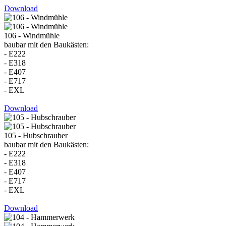
Download
106 - Windmühle
baubar mit den Baukästen:
- E222
- E318
- E407
- E717
- EXL
Download
105 - Hubschrauber
baubar mit den Baukästen:
- E222
- E318
- E407
- E717
- EXL
Download