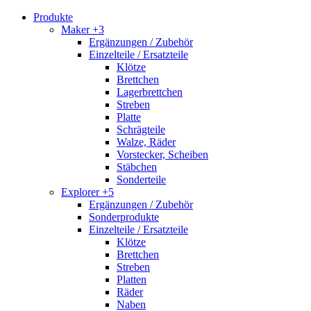
Produkte
Maker +3
Ergänzungen / Zubehör
Einzelteile / Ersatzteile
Klötze
Brettchen
Lagerbrettchen
Streben
Platte
Schrägteile
Walze, Räder
Vorstecker, Scheiben
Stäbchen
Sonderteile
Explorer +5
Ergänzungen / Zubehör
Sonderprodukte
Einzelteile / Ersatzteile
Klötze
Brettchen
Streben
Platten
Räder
Naben