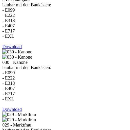
baubar mit den Baukästen:
- E099
- E222
- E318
- E407
- E717
- EXL
Download
030 - Kanone
baubar mit den Baukästen:
- E099
- E222
- E318
- E407
- E717
- EXL
Download
029 - Marktfrau