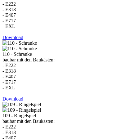
- E222
- E318
- E407
- E717
- EXL
Download
110 - Schranke
baubar mit den Baukästen:
- E222
- E318
- E407
- E717
- EXL
Download
109 - Ringelspiel
baubar mit den Baukästen:
- E222
- E318
- E407