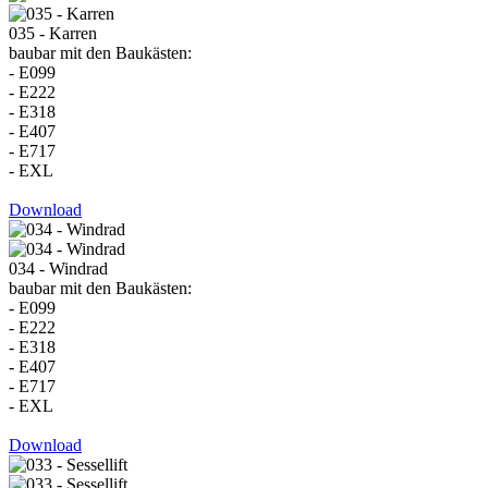
035 - Karren
baubar mit den Baukästen:
- E099
- E222
- E318
- E407
- E717
- EXL
Download
034 - Windrad
baubar mit den Baukästen:
- E099
- E222
- E318
- E407
- E717
- EXL
Download