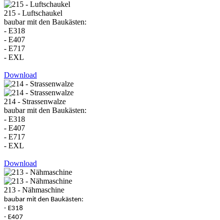
215 - Luftschaukel
baubar mit den Baukästen:
- E318
- E407
- E717
- EXL
Download
214 - Strassenwalze
baubar mit den Baukästen:
- E318
- E407
- E717
- EXL
Download
213 - Nähmaschine
baubar mit den Baukästen:
- E318
- E407