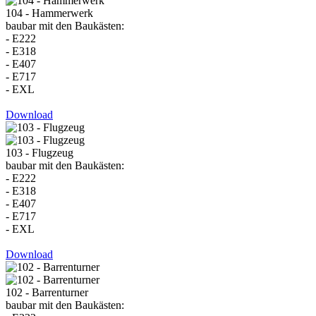
104 - Hammerwerk
baubar mit den Baukästen:
- E222
- E318
- E407
- E717
- EXL
Download
103 - Flugzeug
baubar mit den Baukästen:
- E222
- E318
- E407
- E717
- EXL
Download
102 - Barrenturner
baubar mit den Baukästen: