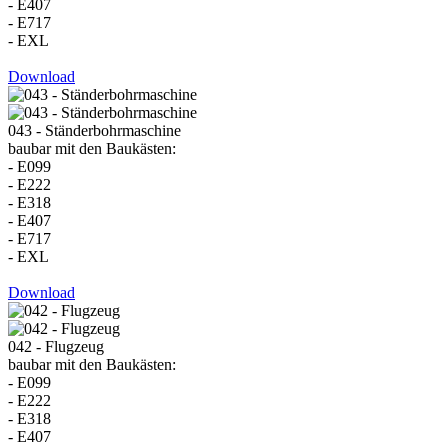
- E407
- E717
- EXL
Download
043 - Ständerbohrmaschine
baubar mit den Baukästen:
- E099
- E222
- E318
- E407
- E717
- EXL
Download
042 - Flugzeug
baubar mit den Baukästen:
- E099
- E222
- E318
- E407