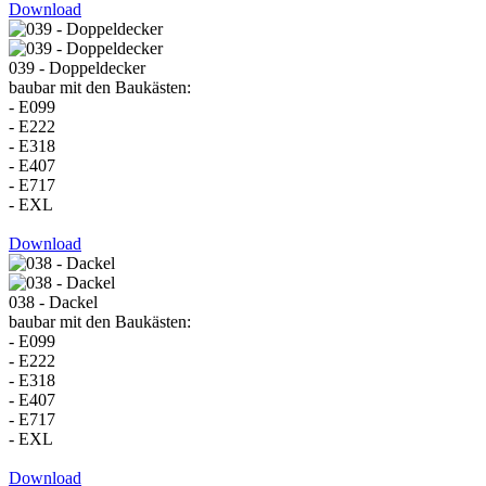
Download
039 - Doppeldecker
baubar mit den Baukästen:
- E099
- E222
- E318
- E407
- E717
- EXL
Download
038 - Dackel
baubar mit den Baukästen:
- E099
- E222
- E318
- E407
- E717
- EXL
Download