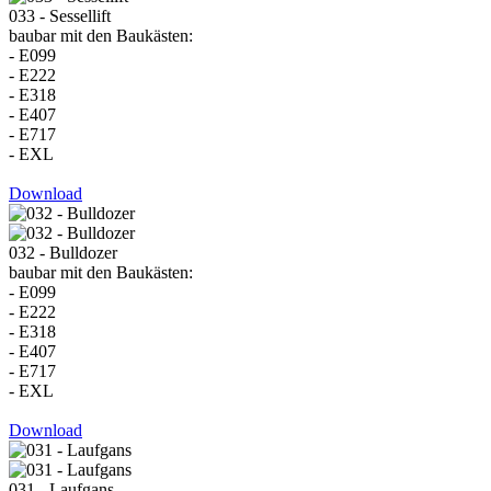
033 - Sessellift
baubar mit den Baukästen:
- E099
- E222
- E318
- E407
- E717
- EXL
Download
032 - Bulldozer
baubar mit den Baukästen:
- E099
- E222
- E318
- E407
- E717
- EXL
Download
031 - Laufgans