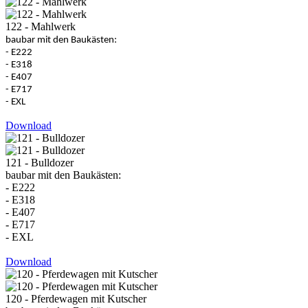
122 - Mahlwerk
baubar mit den Baukästen:
- E222
- E318
- E407
- E717
- EXL
Download
121 - Bulldozer
baubar mit den Baukästen:
- E222
- E318
- E407
- E717
- EXL
Download
120 - Pferdewagen mit Kutscher