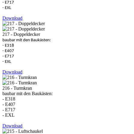
- E717
- EXL
Download
217 - Doppeldecker
baubar mit den Baukästen:
- E318
- E407
- E717
- EXL
Download
216 - Turmkran
baubar mit den Baukästen:
- E318
- E407
- E717
- EXL
Download