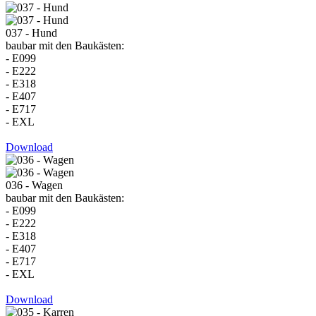
037 - Hund
baubar mit den Baukästen:
- E099
- E222
- E318
- E407
- E717
- EXL
Download
036 - Wagen
baubar mit den Baukästen:
- E099
- E222
- E318
- E407
- E717
- EXL
Download