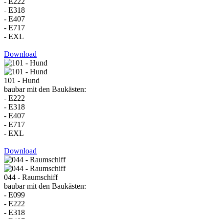
- E222
- E318
- E407
- E717
- EXL
Download
101 - Hund
baubar mit den Baukästen:
- E222
- E318
- E407
- E717
- EXL
Download
044 - Raumschiff
baubar mit den Baukästen:
- E099
- E222
- E318