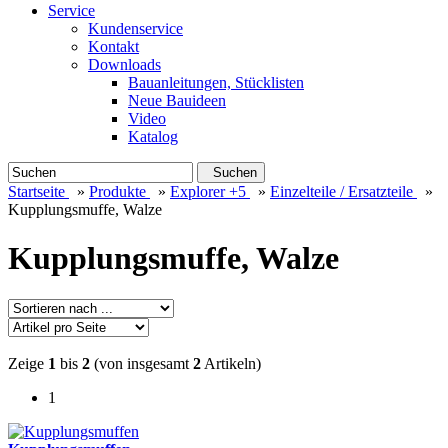
Service
Kundenservice
Kontakt
Downloads
Bauanleitungen, Stücklisten
Neue Bauideen
Video
Katalog
Suchen
Startseite
»
Produkte
»
Explorer +5
»
Einzelteile / Ersatzteile
»
Kupplungsmuffe, Walze
Kupplungsmuffe, Walze
Zeige
1
bis
2
(von insgesamt
2
Artikeln)
1