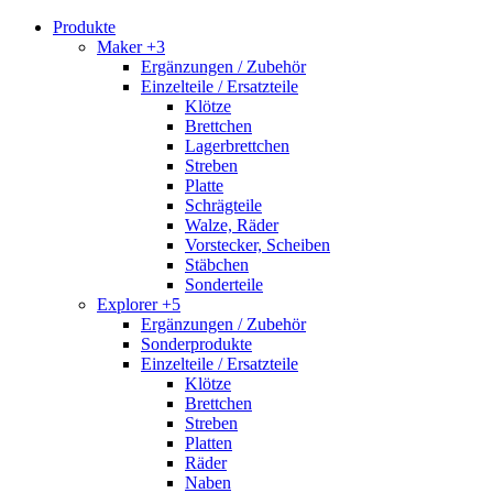
Produkte
Maker +3
Ergänzungen / Zubehör
Einzelteile / Ersatzteile
Klötze
Brettchen
Lagerbrettchen
Streben
Platte
Schrägteile
Walze, Räder
Vorstecker, Scheiben
Stäbchen
Sonderteile
Explorer +5
Ergänzungen / Zubehör
Sonderprodukte
Einzelteile / Ersatzteile
Klötze
Brettchen
Streben
Platten
Räder
Naben