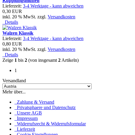
Kupplungsmuffen
Lieferzeit:
3-4 Werktage - kann abweichen
0,30 EUR
inkl. 20 % MwSt. zzgl.
Versandkosten
Details
Walzen Klassik
Lieferzeit:
3-4 Werktage - kann abweichen
0,80 EUR
inkl. 20 % MwSt. zzgl.
Versandkosten
Details
Zeige
1
bis
2
(von insgesamt
2
Artikeln)
1
Versandland
Mehr über...
Zahlung & Versand
Privatsphaere und Datenschutz
Unsere AGB
Impressum
Widerrufsrecht & Widerrufsformular
Lieferzeit
Cookie Einstellungen