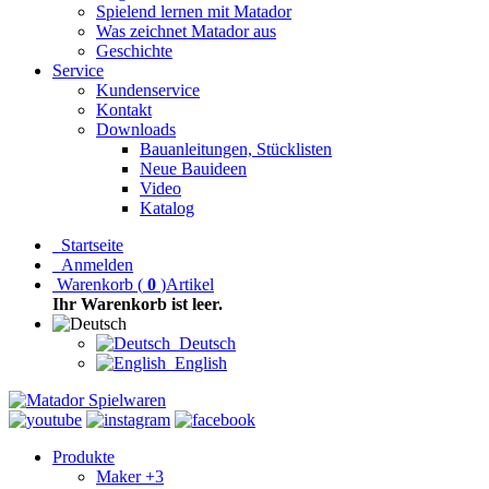
Spielend lernen mit Matador
Was zeichnet Matador aus
Geschichte
Service
Kundenservice
Kontakt
Downloads
Bauanleitungen, Stücklisten
Neue Bauideen
Video
Katalog
Startseite
Anmelden
Warenkorb
(
0
)
Artikel
Ihr Warenkorb ist leer.
Deutsch
English
Produkte
Maker +3