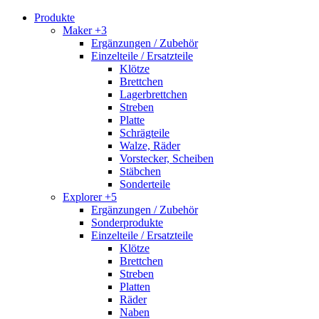
Produkte
Maker +3
Ergänzungen / Zubehör
Einzelteile / Ersatzteile
Klötze
Brettchen
Lagerbrettchen
Streben
Platte
Schrägteile
Walze, Räder
Vorstecker, Scheiben
Stäbchen
Sonderteile
Explorer +5
Ergänzungen / Zubehör
Sonderprodukte
Einzelteile / Ersatzteile
Klötze
Brettchen
Streben
Platten
Räder
Naben