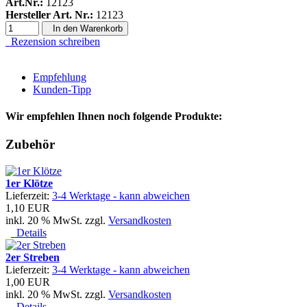
Art.Nr.:
12123
Hersteller Art. Nr.:
12123
In den Warenkorb
Rezension schreiben
Empfehlung
Kunden-Tipp
Wir empfehlen Ihnen noch folgende Produkte:
Zubehör
1er Klötze
Lieferzeit:
3-4 Werktage - kann abweichen
1,10 EUR
inkl. 20 % MwSt. zzgl.
Versandkosten
Details
2er Streben
Lieferzeit:
3-4 Werktage - kann abweichen
1,00 EUR
inkl. 20 % MwSt. zzgl.
Versandkosten
Details