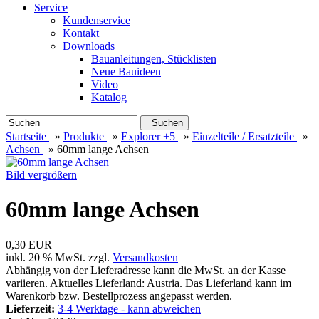
Service
Kundenservice
Kontakt
Downloads
Bauanleitungen, Stücklisten
Neue Bauideen
Video
Katalog
Suchen
Startseite
»
Produkte
»
Explorer +5
»
Einzelteile / Ersatzteile
»
Achsen
»
60mm lange Achsen
Bild vergrößern
60mm lange Achsen
0,30 EUR
inkl. 20 % MwSt. zzgl.
Versandkosten
Abhängig von der Lieferadresse kann die MwSt. an der Kasse
variieren. Aktuelles Lieferland: Austria. Das Lieferland kann im
Warenkorb bzw. Bestellprozess angepasst werden.
Lieferzeit:
3-4 Werktage - kann abweichen