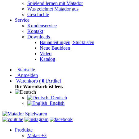
Spielend lernen mit Matador
Was zeichnet Matador aus
Geschichte
Service
Kundenservice
Kontakt
Downloads
Bauanleitungen, Stücklisten
Neue Bauideen
Video
Katalog
Startseite
Anmelden
Warenkorb
(
0
)
Artikel
Ihr Warenkorb ist leer.
Deutsch
English
Produkte
Maker +3